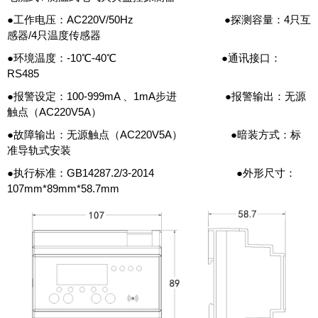
●工作电压：AC220V/50Hz ●探测容量：4只互
感器/4只温度传感器
●环境温度：-10℃-40℃ ●通讯接口：
RS485
●报警设定：100-999mA 、1mA步进 ●报警输出：无源
触点（AC220V5A）
●故障输出：无源触点（AC220V5A） ●暗装方式：标
准导轨式安装
●执行标准：GB14287.2/3-2014 ●外形尺寸：
107mm*89mm*58.7mm