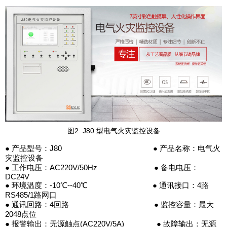
图2 J80 型电气火灾监控设备
● 产品型号：J80 ● 产品名称：电气火
灾监控设备
● 工作电压：AC220V/50Hz ● 备电电压：
DC24V
● 环境温度：-10℃--40℃ ● 通讯接口：4路
RS485/1路网口
● 通讯回路：4回路 ● 监控容量：最大
2048点位
● 报警输出：无源触点(AC220V/5A) ● 故障输出：无源