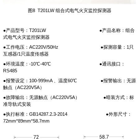
图8 T201LW 组合式电气火灾监控探测器
●产品型号：T201LW ●产品名称：组合
式电气火灾监控探测器
●工作电压：AC220V/50Hz ●探测容量：1只
互感器/1只温度传感器
●环境温度：-10℃-40℃ ●通讯接口：
RS485
●报警设定：100-999mA 、温度60℃ ●报警输出：无源
触点（AC220V5A）
●故障输出：无源触点（AC220V5A） ●暗装方式：标
准导轨式安装
●执行标准：GB14287.2.3-2014 ●外形尺寸：
72mm*89mm*58.7mm