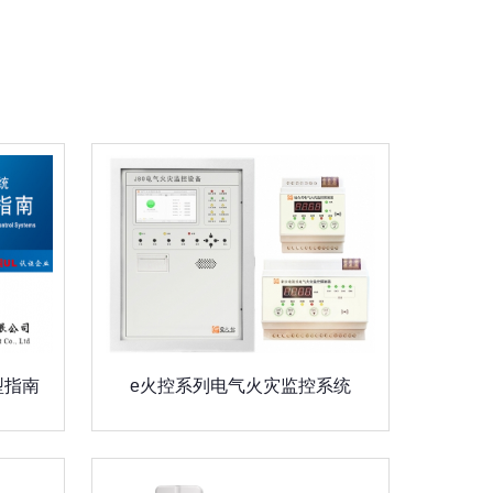
型指南
e火控系列电气火灾监控系统
探测