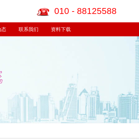
010 - 88125588
动态
联系我们
资料下载
统