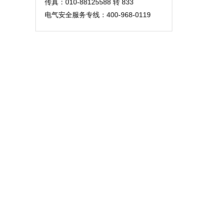
传真：010-88125588​ 转 833
电气安全服务专线：400-968-0119