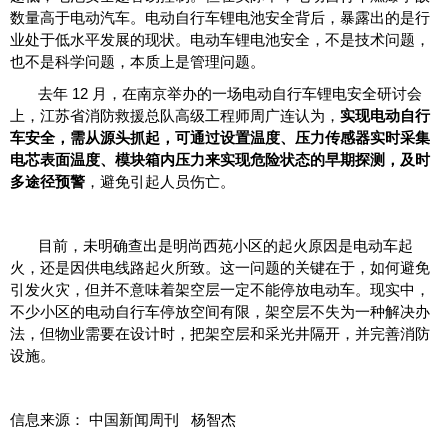
数量高于电动汽车。电动自行车锂电池安全背后，暴露出的是行
业处于低水平发展的现状。电动车锂电池安全，不是技术问题，
也不是科学问题，本质上是管理问题。
去年 12 月，在南京举办的一场电动自行车锂电安全研讨会
上，江苏省消防救援总队高级工程师周广连认为，
实现电动自行
车安全，需从源头抓起，可通过设置温度、压力传感器实时采集
电芯表面温度、模块箱内压力来实现危险状态的早期探测，及时
多途径预警
，避免引起人员伤亡。
目前，未明确查出是明尚西苑小区的起火原因是电动车起
火，还是因供电线路起火所致。这一问题的关键在于，如何避免
引发火灾，但并不意味着架空层一定不能停放电动车。现实中，
不少小区的电动自行车停放空间有限，架空层不失为一种解决办
法，但物业需要在设计时，把架空层和采光井隔开，并完善消防
设施。
信息来源： 中国新闻周刊 杨智杰